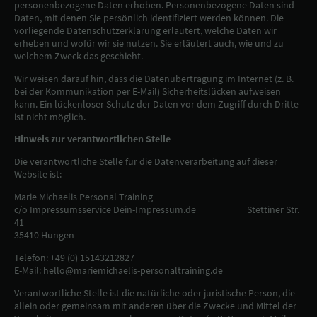
personenbezogene Daten erhoben. Personenbezogene Daten sind
Daten, mit denen Sie persönlich identifiziert werden können. Die
vorliegende Datenschutzerklärung erläutert, welche Daten wir
erheben und wofür wir sie nutzen. Sie erläutert auch, wie und zu
welchem Zweck das geschieht.
Wir weisen darauf hin, dass die Datenübertragung im Internet (z. B.
bei der Kommunikation per E-Mail) Sicherheitslücken aufweisen
kann. Ein lückenloser Schutz der Daten vor dem Zugriff durch Dritte
ist nicht möglich.
Hinweis zur verantwortlichen Stelle
Die verantwortliche Stelle für die Datenverarbeitung auf dieser
Website ist:
Marie Michaelis Personal Training
c/o Impressumsservice Dein-Impressum.de Stettiner Str.
41
35410 Hungen
Telefon: +49 (0) 15143212827
E-Mail: hello@mariemichaelis-personaltraining.de
Verantwortliche Stelle ist die natürliche oder juristische Person, die
allein oder gemeinsam mit anderen über die Zwecke und Mittel der