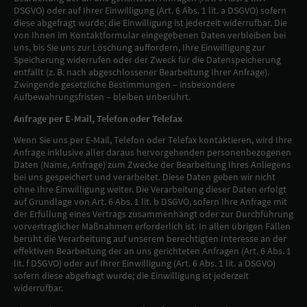
DSGVO) oder auf Ihrer Einwilligung (Art. 6 Abs. 1 lit. a DSGVO) sofern
diese abgefragt wurde; die Einwilligung ist jederzeit widerrufbar. Die
von Ihnen im Kontaktformular eingegebenen Daten verbleiben bei
uns, bis Sie uns zur Löschung auffordern, Ihre Einwilligung zur
Speicherung widerrufen oder der Zweck für die Datenspeicherung
entfällt (z. B. nach abgeschlossener Bearbeitung Ihrer Anfrage).
Zwingende gesetzliche Bestimmungen – insbesondere
Aufbewahrungsfristen – bleiben unberührt.
Anfrage per E-Mail, Telefon oder Telefax
Wenn Sie uns per E-Mail, Telefon oder Telefax kontaktieren, wird Ihre
Anfrage inklusive aller daraus hervorgehenden personenbezogenen
Daten (Name, Anfrage) zum Zwecke der Bearbeitung Ihres Anliegens
bei uns gespeichert und verarbeitet. Diese Daten geben wir nicht
ohne Ihre Einwilligung weiter. Die Verarbeitung dieser Daten erfolgt
auf Grundlage von Art. 6 Abs. 1 lit. b DSGVO, sofern Ihre Anfrage mit
der Erfüllung eines Vertrags zusammenhängt oder zur Durchführung
vorvertraglicher Maßnahmen erforderlich ist. In allen übrigen Fällen
beruht die Verarbeitung auf unserem berechtigten Interesse an der
effektiven Bearbeitung der an uns gerichteten Anfragen (Art. 6 Abs. 1
lit. f DSGVO) oder auf Ihrer Einwilligung (Art. 6 Abs. 1 lit. a DSGVO)
sofern diese abgefragt wurde; die Einwilligung ist jederzeit
widerrufbar.