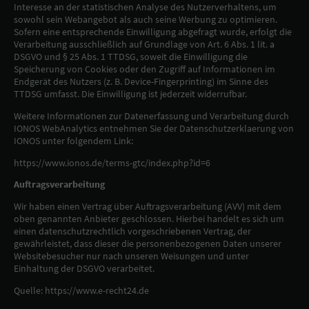
Interesse an der statistischen Analyse des Nutzerverhaltens, um
sowohl sein Webangebot als auch seine Werbung zu optimieren.
Sofern eine entsprechende Einwilligung abgefragt wurde, erfolgt die
Verarbeitung ausschließlich auf Grundlage von Art. 6 Abs. 1 lit. a
DSGVO und § 25 Abs. 1 TTDSG, soweit die Einwilligung die
Speicherung von Cookies oder den Zugriff auf Informationen im
Endgerät des Nutzers (z. B. Device-Fingerprinting) im Sinne des
TTDSG umfasst. Die Einwilligung ist jederzeit widerrufbar.
Weitere Informationen zur Datenerfassung und Verarbeitung durch
IONOS WebAnalytics entnehmen Sie der Datenschutzerklaerung von
IONOS unter folgendem Link:
https://www.ionos.de/terms-gtc/index.php?id=6
Auftragsverarbeitung
Wir haben einen Vertrag über Auftragsverarbeitung (AVV) mit dem
oben genannten Anbieter geschlossen. Hierbei handelt es sich um
einen datenschutzrechtlich vorgeschriebenen Vertrag, der
gewährleistet, dass dieser die personenbezogenen Daten unserer
Websitebesucher nur nach unseren Weisungen und unter
Einhaltung der DSGVO verarbeitet.
Quelle: https://www.e-recht24.de