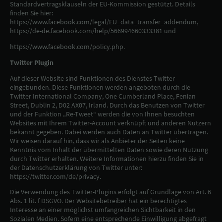
Standardvertragsklauseln der EU-Kommission gestützt. Details
finden Sie hier:
https://www.facebook.com/legal/EU_data_transfer_addendum,
https://de-de.facebook.com/help/566994660333381 und
https://www.facebook.com/policy.php.
Twitter Plugin
Auf dieser Website sind Funktionen des Dienstes Twitter
eingebunden. Diese Funktionen werden angeboten durch die
Twitter International Company, One Cumberland Place, Fenian
Street, Dublin 2, D02 AX07, Irland. Durch das Benutzen von Twitter
und der Funktion „Re-Tweet“ werden die von Ihnen besuchten
Websites mit Ihrem Twitter-Account verknüpft und anderen Nutzern
bekannt gegeben. Dabei werden auch Daten an Twitter übertragen.
Wir weisen darauf hin, dass wir als Anbieter der Seiten keine
Kenntnis vom Inhalt der übermittelten Daten sowie deren Nutzung
durch Twitter erhalten. Weitere Informationen hierzu finden Sie in
der Datenschutzerklärung von Twitter unter:
https://twitter.com/de/privacy.
Die Verwendung des Twitter-Plugins erfolgt auf Grundlage von Art. 6
Abs. 1 lit. f DSGVO. Der Websitebetreiber hat ein berechtigtes
Interesse an einer möglichst umfangreichen Sichtbarkeit in den
Sozialen Medien. Sofern eine entsprechende Einwilligung abgefragt