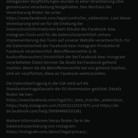
obliegenden Verpflichtungen wurden in einer Vereinbarung über
gemeinsame Verarbeitung festgehalten. Den Wortlaut der
Vereinbarung finden Sie unter:
https://www.facebook.com/legal/controller_addendum. Laut dieser
Vereinbarung sind wir für die Erteilung der
Datenschutzinformationen beim Einsatz des Facebook- bzw.
Instagram-Tools und für die datenschutzrechtlich sichere
Implementierung des Tools auf unserer Website verantwortlich. Für
die Datensicherheit der Facebook bzw. Instagram-Produkte ist
Facebook verantwortlich. Betroffenenrechte (z. B.
Auskunftsersuchen) hinsichtlich der bei Facebook bzw. Instagram
verarbeiteten Daten können Sie direkt bei Facebook geltend
machen. Wenn Sie die Betroffenenrechte bei uns geltend machen,
sind wir verpflichtet, diese an Facebook weiterzuleiten.
Die Datenübertragung in die USA wird auf die
Standardvertragsklauseln der EU-Kommission gestützt. Details
finden Sie hier:
https://www.facebook.com/legal/EU_data_transfer_addendum,
https://help.instagram.com/519522125107875 und https://de-
de.facebook.com/help/566994660333381.
Weitere Informationen hierzu finden Sie in der
Datenschutzerklärung von Instagram:
https://instagram.com/about/legal/privacy/.