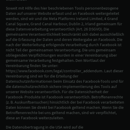
Soweit mit Hilfe des hier beschriebenen Tools personenbezogene
Daten auf unserer Website erfasst und an Facebook weitergeleitet
werden, sind wir und die Meta Platforms Ireland Limited, 4 Grand
Canal Square, Grand Canal Harbour, Dublin 2, Irland gemeinsam für
diese Datenverarbeitung verantwortlich (Art. 26 DSGVO). Die
gemeinsame Verantwortlichkeit beschränkt sich dabei ausschließlich
auf die Erfassung der Daten und deren Weitergabe an Facebook. Die
nach der Weiterleitung erfolgende Verarbeitung durch Facebook ist
nicht Teil der gemeinsamen Verantwortung. Die uns gemeinsam
obliegenden Verpflichtungen wurden in einer Vereinbarung über
gemeinsame Verarbeitung festgehalten. Den Wortlaut der
Vereinbarung finden Sie unter:
https://www.facebook.com/legal/controller_addendum. Laut dieser
Vereinbarung sind wir für die Erteilung der
Datenschutzinformationen beim Einsatz des Facebook-Tools und für
die datenschutzrechtlich sichere Implementierung des Tools auf
unserer Website verantwortlich. Für die Datensicherheit der
Facebook- Produkte ist Facebook verantwortlich. Betroffenenrechte
(z. B. Auskunftsersuchen) hinsichtlich der bei Facebook verarbeiteten
Daten können Sie direkt bei Facebook geltend machen. Wenn Sie die
Betroffenenrechte bei uns geltend machen, sind wir verpflichtet,
diese an Facebook weiterzuleiten.
Die Datenübertragung in die USA wird auf die