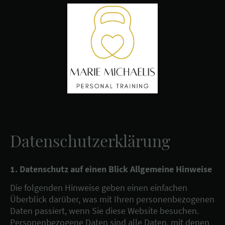
Datenschutzerklärung
1. Datenschutz auf einen Blick Allgemeine Hinweise
Die folgenden Hinweise geben einen einfachen
Überblick darüber, was mit Ihren personenbezogenen
Daten passiert, wenn Sie diese Website besuchen.
Personenbezogene Daten sind alle Daten, mit denen