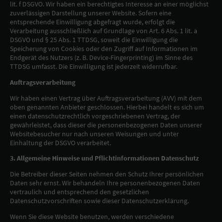
lit. f DSGVO. Wir haben ein berechtigtes Interesse an einer möglichst
zuverlässigen Darstellung unserer Website. Sofern eine
entsprechende Einwilligung abgefragt wurde, erfolgt die
Verarbeitung ausschließlich auf Grundlage von Art. 6 Abs. 1 lit. a
DSGVO und § 25 Abs. 1 TTDSG, soweit die Einwilligung die
Speicherung von Cookies oder den Zugriff auf Informationen im
Endgerät des Nutzers (z. B. Device-Fingerprinting) im Sinne des
TTDSG umfasst. Die Einwilligung ist jederzeit widerrufbar.
Auftragsverarbeitung
Wir haben einen Vertrag über Auftragsverarbeitung (AVV) mit dem
oben genannten Anbieter geschlossen. Hierbei handelt es sich um
einen datenschutzrechtlich vorgeschriebenen Vertrag, der
gewährleistet, dass dieser die personenbezogenen Daten unserer
Websitebesucher nur nach unseren Weisungen und unter
Einhaltung der DSGVO verarbeitet.
3. Allgemeine Hinweise und Pflichtinformationen Datenschutz
Die Betreiber dieser Seiten nehmen den Schutz Ihrer persönlichen
Daten sehr ernst. Wir behandeln Ihre personenbezogenen Daten
vertraulich und entsprechend den gesetzlichen
Datenschutzvorschriften sowie dieser Datenschutzerklärung.
Wenn Sie diese Website benutzen, werden verschiedene