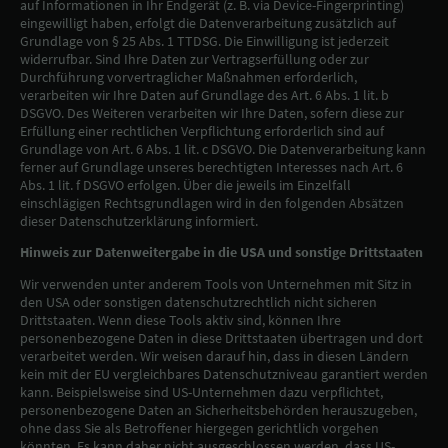
auf Informationen in Ihr Endgerät (z. B. via Device-Fingerprinting)
eingewilligt haben, erfolgt die Datenverarbeitung zusätzlich auf
Grundlage von § 25 Abs. 1 TTDSG. Die Einwilligung ist jederzeit
widerrufbar. Sind Ihre Daten zur Vertragserfüllung oder zur
Durchführung vorvertraglicher Maßnahmen erforderlich,
verarbeiten wir Ihre Daten auf Grundlage des Art. 6 Abs. 1 lit. b
DSGVO. Des Weiteren verarbeiten wir Ihre Daten, sofern diese zur
Erfüllung einer rechtlichen Verpflichtung erforderlich sind auf
Grundlage von Art. 6 Abs. 1 lit. c DSGVO. Die Datenverarbeitung kann
ferner auf Grundlage unseres berechtigten Interesses nach Art. 6
Abs. 1 lit. f DSGVO erfolgen. Über die jeweils im Einzelfall
einschlägigen Rechtsgrundlagen wird in den folgenden Absätzen
dieser Datenschutzerklärung informiert.
Hinweis zur Datenweitergabe in die USA und sonstige Drittstaaten
Wir verwenden unter anderem Tools von Unternehmen mit Sitz in
den USA oder sonstigen datenschutzrechtlich nicht sicheren
Drittstaaten. Wenn diese Tools aktiv sind, können Ihre
personenbezogene Daten in diese Drittstaaten übertragen und dort
verarbeitet werden. Wir weisen darauf hin, dass in diesen Ländern
kein mit der EU vergleichbares Datenschutzniveau garantiert werden
kann. Beispielsweise sind US-Unternehmen dazu verpflichtet,
personenbezogene Daten an Sicherheitsbehörden herauszugeben,
ohne dass Sie als Betroffener hiergegen gerichtlich vorgehen
könnten. Es kann daher nicht ausgeschlossen werden, dass US-