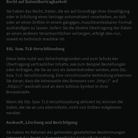
Recht auf Datenübertragbarkeit
Sie haben das Recht, Daten, die wir auf Grundlage Ihrer Einwilligung
oder in Erfüllung eines Vertrags automatisiert verarbeiten, an sich
oder an einen Dritten in einem gängigen, maschinenlesbaren Format
aushändigen zu lassen. Sofern Sie die direkte Übertragung der Daten
an einen anderen Verantwortlichen verlangen, erfolgt dies nur,
soweit es technisch machbar ist.
SSL- bzw. TLS-Verschlüsselung
Diese Seite nutzt aus Sicherheitsgründen und zum Schutz der
Übertragung vertraulicher Inhalte, wie zum Beispiel Bestellungen
oder Anfragen, die Sie an uns als Seitenbetreiber senden, eine SSL-
bzw. TLS- Verschlüsselung. Eine verschlüsselte Verbindung erkennen
Sie daran, dass die Adresszeile des Browsers von „http://“ auf
„https://“ wechselt und an dem Schloss-Symbol in Ihrer
Browserzeile.
Wenn die SSL- bzw. TLS-Verschlüsselung aktiviert ist, können die
Daten, die Sie an uns übermitteln, nicht von Dritten mitgelesen
werden.
Auskunft, Löschung und Berichtigung
Sie haben im Rahmen der geltenden gesetzlichen Bestimmungen
jederzeit das Recht auf unentgeltliche Auskunft über Ihre