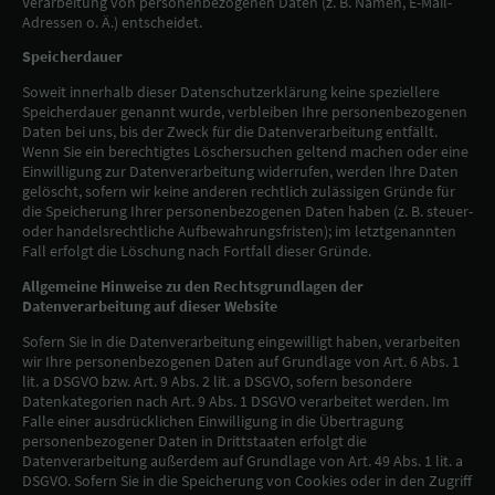
Verarbeitung von personenbezogenen Daten (z. B. Namen, E-Mail-
Adressen o. Ä.) entscheidet.
Speicherdauer
Soweit innerhalb dieser Datenschutzerklärung keine speziellere
Speicherdauer genannt wurde, verbleiben Ihre personenbezogenen
Daten bei uns, bis der Zweck für die Datenverarbeitung entfällt.
Wenn Sie ein berechtigtes Löschersuchen geltend machen oder eine
Einwilligung zur Datenverarbeitung widerrufen, werden Ihre Daten
gelöscht, sofern wir keine anderen rechtlich zulässigen Gründe für
die Speicherung Ihrer personenbezogenen Daten haben (z. B. steuer-
oder handelsrechtliche Aufbewahrungsfristen); im letztgenannten
Fall erfolgt die Löschung nach Fortfall dieser Gründe.
Allgemeine Hinweise zu den Rechtsgrundlagen der
Datenverarbeitung auf dieser Website
Sofern Sie in die Datenverarbeitung eingewilligt haben, verarbeiten
wir Ihre personenbezogenen Daten auf Grundlage von Art. 6 Abs. 1
lit. a DSGVO bzw. Art. 9 Abs. 2 lit. a DSGVO, sofern besondere
Datenkategorien nach Art. 9 Abs. 1 DSGVO verarbeitet werden. Im
Falle einer ausdrücklichen Einwilligung in die Übertragung
personenbezogener Daten in Drittstaaten erfolgt die
Datenverarbeitung außerdem auf Grundlage von Art. 49 Abs. 1 lit. a
DSGVO. Sofern Sie in die Speicherung von Cookies oder in den Zugriff