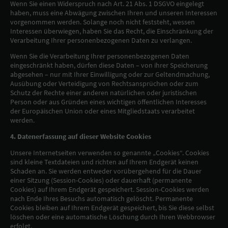
Wenn Sie einen Widerspruch nach Art. 21 Abs. 1 DSGVO eingelegt
haben, muss eine Abwägung zwischen Ihren und unseren Interessen
vorgenommen werden. Solange noch nicht feststeht, wessen
Interessen überwiegen, haben Sie das Recht, die Einschränkung der
Verarbeitung Ihrer personenbezogenen Daten zu verlangen.
Wenn Sie die Verarbeitung Ihrer personenbezogenen Daten
eingeschränkt haben, dürfen diese Daten – von ihrer Speicherung
abgesehen – nur mit Ihrer Einwilligung oder zur Geltendmachung,
Ausübung oder Verteidigung von Rechtsansprüchen oder zum
Schutz der Rechte einer anderen natürlichen oder juristischen
Person oder aus Gründen eines wichtigen öffentlichen Interesses
der Europäischen Union oder eines Mitgliedstaats verarbeitet
werden.
4. Datenerfassung auf dieser Website Cookies
Unsere Internetseiten verwenden so genannte „Cookies“. Cookies
sind kleine Textdateien und richten auf Ihrem Endgerät keinen
Schaden an. Sie werden entweder vorübergehend für die Dauer
einer Sitzung (Session-Cookies) oder dauerhaft (permanente
Cookies) auf Ihrem Endgerät gespeichert. Session-Cookies werden
nach Ende Ihres Besuchs automatisch gelöscht. Permanente
Cookies bleiben auf Ihrem Endgerät gespeichert, bis Sie diese selbst
löschen oder eine automatische Löschung durch Ihren Webbrowser
erfolgt.