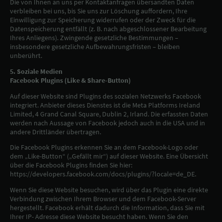
Die von Ihnen an uns per Kontaktanfragen übersandten Daten
verbleiben bei uns, bis Sie uns zur Löschung auffordern, Ihre
Einwilligung zur Speicherung widerrufen oder der Zweck für die
Datenspeicherung entfällt (z. B. nach abgeschlossener Bearbeitung
Ihres Anliegens). Zwingende gesetzliche Bestimmungen –
insbesondere gesetzliche Aufbewahrungsfristen – bleiben
unberührt.
5. Soziale Medien
Facebook Plugins (Like & Share-Button)
Auf dieser Website sind Plugins des sozialen Netzwerks Facebook
integriert. Anbieter dieses Dienstes ist die Meta Platforms Ireland
Limited, 4 Grand Canal Square, Dublin 2, Irland. Die erfassten Daten
werden nach Aussage von Facebook jedoch auch in die USA und in
andere Drittländer übertragen.
Die Facebook Plugins erkennen Sie an dem Facebook-Logo oder
dem „Like-Button“ („Gefällt mir“) auf dieser Website. Eine Übersicht
über die Facebook Plugins finden Sie hier:
https://developers.facebook.com/docs/plugins/?locale=de_DE.
Wenn Sie diese Website besuchen, wird über das Plugin eine direkte
Verbindung zwischen Ihrem Browser und dem Facebook-Server
hergestellt. Facebook erhält dadurch die Information, dass Sie mit
Ihrer IP- Adresse diese Website besucht haben. Wenn Sie den