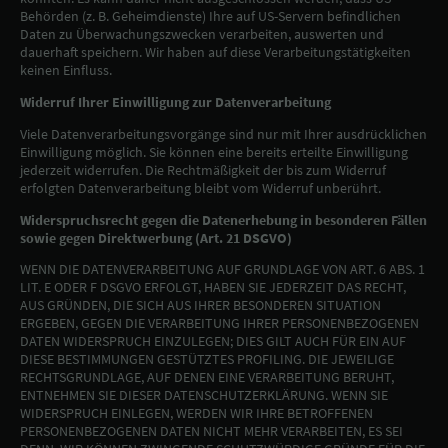
Behörden (z. B. Geheimdienste) Ihre auf US-Servern befindlichen
Daten zu Überwachungszwecken verarbeiten, auswerten und
dauerhaft speichern. Wir haben auf diese Verarbeitungstätigkeiten
keinen Einfluss.
Widerruf Ihrer Einwilligung zur Datenverarbeitung
Viele Datenverarbeitungsvorgänge sind nur mit Ihrer ausdrücklichen
Einwilligung möglich. Sie können eine bereits erteilte Einwilligung
jederzeit widerrufen. Die Rechtmäßigkeit der bis zum Widerruf
erfolgten Datenverarbeitung bleibt vom Widerruf unberührt.
Widerspruchsrecht gegen die Datenerhebung in besonderen Fällen
sowie gegen Direktwerbung (Art. 21 DSGVO)
WENN DIE DATENVERARBEITUNG AUF GRUNDLAGE VON ART. 6 ABS. 1
LIT. E ODER F DSGVO ERFOLGT, HABEN SIE JEDERZEIT DAS RECHT,
AUS GRÜNDEN, DIE SICH AUS IHRER BESONDEREN SITUATION
ERGEBEN, GEGEN DIE VERARBEITUNG IHRER PERSONENBEZOGENEN
DATEN WIDERSPRUCH EINZULEGEN; DIES GILT AUCH FÜR EIN AUF
DIESE BESTIMMUNGEN GESTÜTZTES PROFILING. DIE JEWEILIGE
RECHTSGRUNDLAGE, AUF DENEN EINE VERARBEITUNG BERUHT,
ENTNEHMEN SIE DIESER DATENSCHUTZERKLÄRUNG. WENN SIE
WIDERSPRUCH EINLEGEN, WERDEN WIR IHRE BETROFFENEN
PERSONENBEZOGENEN DATEN NICHT MEHR VERARBEITEN, ES SEI