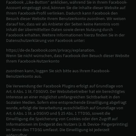
Facebook „Like-Button“ anklicken, während Sie in Ihrem Facebook-
Account eingeloggt sind, können Sie die Inhalte dieser Website auf
Ihrem Facebook-Profil verlinken. Dadurch kann Facebook den
Besuch dieser Website Ihrem Benutzerkonto zuordnen. Wir weisen
darauf hin, dass wir als Anbieter der Seiten keine Kenntnis vom
Inhalt der übermittelten Daten sowie deren Nutzung durch
Facebook erhalten. Weitere Informationen hierzu finden Sie in der
Datenschutzerklärung von Facebook unter:
https://de-de.facebook.com/privacy/explanation.
Wenn Sie nicht wünschen, dass Facebook den Besuch dieser Website
Ihrem Facebook-Nutzerkonto
zuordnen kann, loggen Sie sich bitte aus Ihrem Facebook-
Benutzerkonto aus.
Die Verwendung der Facebook Plugins erfolgt auf Grundlage von
Art. 6 Abs. 1 lit. f DSGVO. Der Websitebetreiber hat ein berechtigtes
Interesse an einer möglichst umfangreichen Sichtbarkeit in den
Sozialen Medien. Sofern eine entsprechende Einwilligung abgefragt
wurde, erfolgt die Verarbeitung ausschließlich auf Grundlage von
Art. 6 Abs. 1 lit. a DSGVO und § 25 Abs. 1 TTDSG, soweit die
Einwilligung die Speicherung von Cookies oder den Zugriff auf
Informationen im Endgerät des Nutzers (z. B. Device- Fingerprinting)
im Sinne des TTDSG umfasst. Die Einwilligung ist jederzeit
widerrufbar.