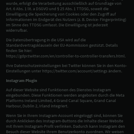
wurde, erfolgt die Verarbeitung ausschließlich auf Grundlage von
Art. 6 Abs. 1 lit. a DSGVO und § 25 Abs. 1 TTDSG, soweit die
Einwilligung die Speicherung von Cookies oder den Zugriff auf
Informationen im Endgerät des Nutzers (z. B. Device- Fingerprinting)
im Sinne des TTDSG umfasst. Die Einwilligung ist jederzeit
widerrufbar.
Die Datenübertragung in die USA wird auf die
Standardvertragsklauseln der EU-Kommission gestützt. Details
finden Sie hier:
https://gdpr.twitter.com/en/controller-to-controller-transfers.html.
Ihre Datenschutzeinstellungen bei Twitter können Sie in den Konto-
Einstellungen unter https://twitter.com/account/settings ändern.
Instagram Plugin
Auf dieser Website sind Funktionen des Dienstes Instagram
eingebunden. Diese Funktionen werden angeboten durch die Meta
Platforms Ireland Limited, 4 Grand Canal Square, Grand Canal
Harbour, Dublin 2, Irland integriert.
Wenn Sie in Ihrem Instagram-Account eingeloggt sind, können Sie
durch Anklicken des Instagram-Buttons die Inhalte dieser Website
mit Ihrem Instagram-Profil verlinken. Dadurch kann Instagram den
Besuch dieser Website Ihrem Benutzerkonto zuordnen. Wir weisen