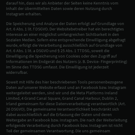
darauf hin, dass wir als Anbieter der Seiten keine Kenntnis vom
Inhalt der übermittelten Daten sowie deren Nutzung durch
Instagram erhalten.
Die Speicherung und Analyse der Daten erfolgt auf Grundlage von
Art. 6 Abs. 1 lit. f DSGVO. Der Websitebetreiber hat ein berechtigtes
Interesse an einer möglichst umfangreichen Sichtbarkeit in den
Sozialen Medien. Sofern eine entsprechende Einwilligung abgefragt
wurde, erfolgt die Verarbeitung ausschließlich auf Grundlage von
Art. 6 Abs. 1 lit. a DSGVO und § 25 Abs. 1 TTDSG, soweit die
Einwilligung die Speicherung von Cookies oder den Zugriff auf
Informationen im Endgerät des Nutzers (z. B. Device- Fingerprinting)
im Sinne des TTDSG umfasst. Die Einwilligung ist jederzeit
widerrufbar.
Soweit mit Hilfe des hier beschriebenen Tools personenbezogene
Daten auf unserer Website erfasst und an Facebook bzw. Instagram
weitergeleitet werden, sind wir und die Meta Platforms Ireland
Limited, 4 Grand Canal Square, Grand Canal Harbour, Dublin 2,
Irland gemeinsam für diese Datenverarbeitung verantwortlich (Art.
26 DSGVO). Die gemeinsame Verantwortlichkeit beschränkt sich
dabei ausschließlich auf die Erfassung der Daten und deren
Weitergabe an Facebook bzw. Instagram. Die nach der Weiterleitung
erfolgende Verarbeitung durch Facebook bzw. Instagram ist nicht
Teil der gemeinsamen Verantwortung. Die uns gemeinsam