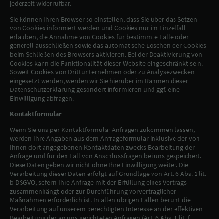
jederzeit widerrufbar.
Sie können Ihren Browser so einstellen, dass Sie über das Setzen
von Cookies informiert werden und Cookies nur im Einzelfall
erlauben, die Annahme von Cookies für bestimmte Fälle oder
generell ausschließen sowie das automatische Löschen der Cookies
beim Schließen des Browsers aktivieren. Bei der Deaktivierung von
Cookies kann die Funktionalität dieser Website eingeschränkt sein.
Soweit Cookies von Drittunternehmen oder zu Analysezwecken
eingesetzt werden, werden wir Sie hierüber im Rahmen dieser
Datenschutzerklärung gesondert informieren und ggf. eine
Einwilligung abfragen.
Kontaktformular
Wenn Sie uns per Kontaktformular Anfragen zukommen lassen,
werden Ihre Angaben aus dem Anfrageformular inklusive der von
Ihnen dort angegebenen Kontaktdaten zwecks Bearbeitung der
Anfrage und für den Fall von Anschlussfragen bei uns gespeichert.
Diese Daten geben wir nicht ohne Ihre Einwilligung weiter. Die
Verarbeitung dieser Daten erfolgt auf Grundlage von Art. 6 Abs. 1 lit.
b DSGVO, sofern Ihre Anfrage mit der Erfüllung eines Vertrags
zusammenhängt oder zur Durchführung vorvertraglicher
Maßnahmen erforderlich ist. In allen übrigen Fällen beruht die
Verarbeitung auf unserem berechtigten Interesse an der effektiven
Bearbeitung der an uns gerichteten Anfragen (Art. 6 Abs. 1 lit. f