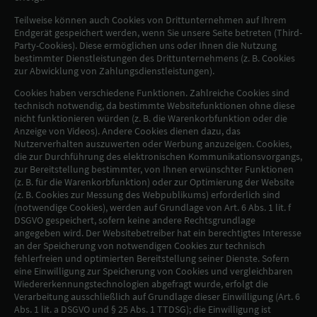
Teilweise können auch Cookies von Drittunternehmen auf Ihrem
Endgerät gespeichert werden, wenn Sie unsere Seite betreten (Third-
Party-Cookies). Diese ermöglichen uns oder Ihnen die Nutzung
bestimmter Dienstleistungen des Drittunternehmens (z. B. Cookies
zur Abwicklung von Zahlungsdienstleistungen).
Cookies haben verschiedene Funktionen. Zahlreiche Cookies sind
technisch notwendig, da bestimmte Websitefunktionen ohne diese
nicht funktionieren würden (z. B. die Warenkorbfunktion oder die
Anzeige von Videos). Andere Cookies dienen dazu, das
Nutzerverhalten auszuwerten oder Werbung anzuzeigen. Cookies,
die zur Durchführung des elektronischen Kommunikationsvorgangs,
zur Bereitstellung bestimmter, von Ihnen erwünschter Funktionen
(z. B. für die Warenkorbfunktion) oder zur Optimierung der Website
(z. B. Cookies zur Messung des Webpublikums) erforderlich sind
(notwendige Cookies), werden auf Grundlage von Art. 6 Abs. 1 lit. f
DSGVO gespeichert, sofern keine andere Rechtsgrundlage
angegeben wird. Der Websitebetreiber hat ein berechtigtes Interesse
an der Speicherung von notwendigen Cookies zur technisch
fehlerfreien und optimierten Bereitstellung seiner Dienste. Sofern
eine Einwilligung zur Speicherung von Cookies und vergleichbaren
Wiedererkennungstechnologien abgefragt wurde, erfolgt die
Verarbeitung ausschließlich auf Grundlage dieser Einwilligung (Art. 6
Abs. 1 lit. a DSGVO und § 25 Abs. 1 TTDSG); die Einwilligung ist